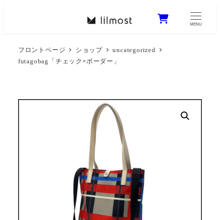
0
MENU
フロントページ
ショップ
uncategorized
futagobag「チェック×ボーダー」