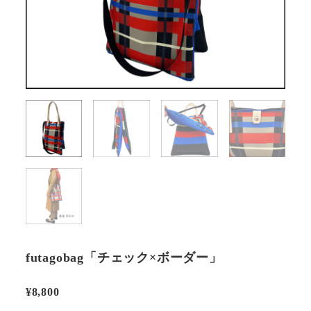
futagobag「チェック×ボーダー」
¥
8,800