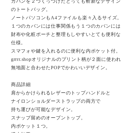
カバンを２つくっつけたとっても斬新なデザイン
のトートバッグ。
ノートパソコンもA4ファイルも楽々入るサイズ。
１つのカバンには仕事関係もう１つのカバンには
財布や化粧ポーチと整理もしやすいとても便利な
仕様。
スマフォや鍵を入れるのに便利な内ポケット付。
grrrr.shopオリジナルのプリント柄が２面に使われ
無地面と合わせたPOPでかわいいデザイン。
商品詳細
肩からかけられるレザーのトップハンドルと
ナイロンショルダーストラップの両方で
持ち運びが可能なデザイン。
スナップ留めのオープントップ。
内ポケット１つ。